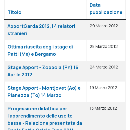
Data
Titolo
pubblicazione
Articoli
ApportGarda 2012, i 4 relatori
29 Marzo 2012
stranieri
Ottima riuscita degli stage di
28 Marzo 2012
Patti (Me) e Bergamo
Stage Apport - Zoppola (Pn) 16
24 Marzo 2012
Aprile 2012
Stage Apport - Montjovet (Ao) e
19 Marzo 2012
Pianezza (To) 14 Marzo
Progessione didattica per
13 Marzo 2012
l'apprendimento delle uscite
basse - Relazione presentata da