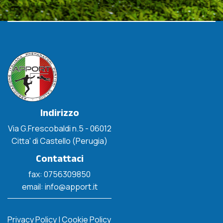
Indirizzo
Via G.Frescobaldi n.5 - 06012
Citta' di Castello (Perugia)
Contattaci
fax: 0756309850
email: info@apport.it
Privacy Policy
|
Cookie Policy