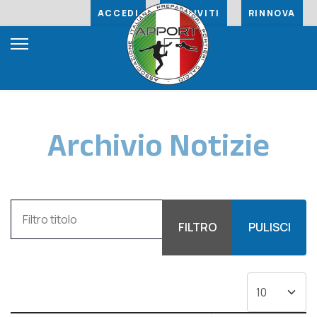
ACCEDI
ISCRIVITI
RINNOVA
Archivio Notizie
Filtro titolo
FILTRO
PULISCI
Visualizza #