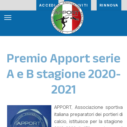
ACCEDI
ISCRIVITI
RINNOVA
Premio Apport serie
A e B stagione 2020-
2021
APPORT, Associazione sportiva
italiana preparatori dei portieri di
calcio, istituisce per la stagione