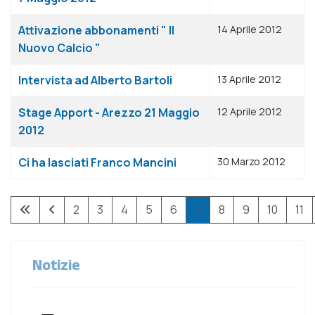
Attivazione abbonamenti " Il
14 Aprile 2012
Nuovo Calcio "
Intervista ad Alberto Bartoli
13 Aprile 2012
Stage Apport - Arezzo 21 Maggio
12 Aprile 2012
2012
Ci ha lasciati Franco Mancini
30 Marzo 2012
2
3
4
5
6
7
8
9
10
11
Pagina 7 di 45
Notizie