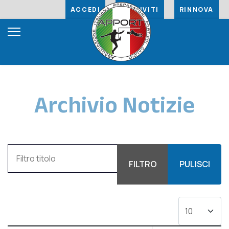
ACCEDI
ISCRIVITI
RINNOVA
Archivio Notizie
Filtro titolo
FILTRO
PULISCI
Visualizza #