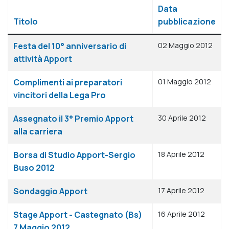
Data
Titolo
pubblicazione
Articoli
Festa del 10° anniversario di
02 Maggio 2012
attività Apport
Complimenti ai preparatori
01 Maggio 2012
vincitori della Lega Pro
Assegnato il 3° Premio Apport
30 Aprile 2012
alla carriera
Borsa di Studio Apport-Sergio
18 Aprile 2012
Buso 2012
Sondaggio Apport
17 Aprile 2012
Stage Apport - Castegnato (Bs)
16 Aprile 2012
7 Maggio 2012