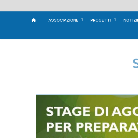
ASSOCIAZIONE
PROGETTI
NOTIZI