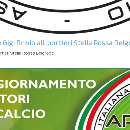
Gigi Brivio all. portieri Stella Rossa Bel
ortieri Stella Rossa Belgrado