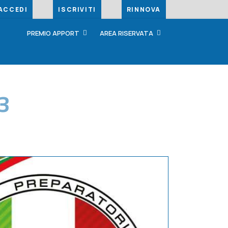
ACCEDI
ISCRIVITI
RINNOVA
PREMIO APPORT
AREA RISERVATA
3