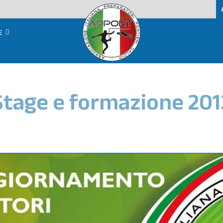
E
Stage e formazione 201