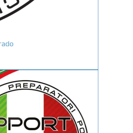
grado