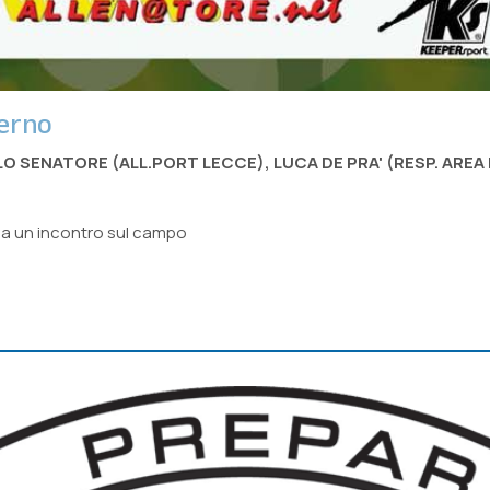
lerno
 SENATORE (ALL.PORT LECCE), LUCA DE PRA' (RESP. AREA P
a un incontro sul campo