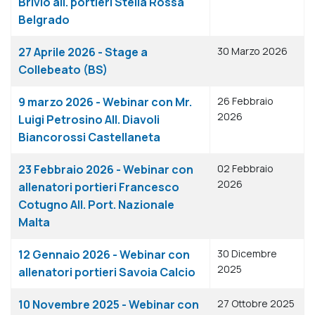
Brivio all. portieri Stella Rossa
Belgrado
27 Aprile 2026 - Stage a
30 Marzo 2026
Collebeato (BS)
9 marzo 2026 - Webinar con Mr.
26 Febbraio
2026
Luigi Petrosino All. Diavoli
Biancorossi Castellaneta
23 Febbraio 2026 - Webinar con
02 Febbraio
2026
allenatori portieri Francesco
Cotugno All. Port. Nazionale
Malta
12 Gennaio 2026 - Webinar con
30 Dicembre
2025
allenatori portieri Savoia Calcio
10 Novembre 2025 - Webinar con
27 Ottobre 2025