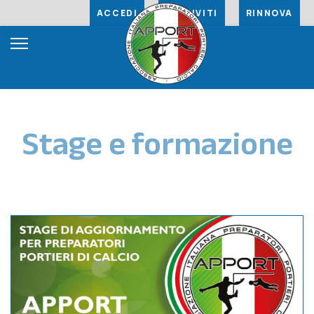
ACCEDI
ISCRIVITI
RINNOVA
Stage e formazione