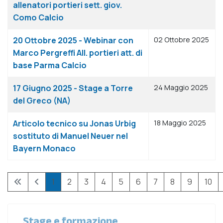
allenatori portieri sett. giov.
Como Calcio
20 Ottobre 2025 - Webinar con
02 Ottobre 2025
Marco Pergreffi All. portieri att. di
base Parma Calcio
17 Giugno 2025 - Stage a Torre
24 Maggio 2025
del Greco (NA)
Articolo tecnico su Jonas Urbig
18 Maggio 2025
sostituto di Manuel Neuer nel
Bayern Monaco
1
2
3
4
5
6
7
8
9
10
Pagina 1 di 30
Stage e formazione