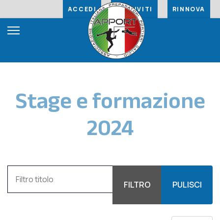
ACCEDI
ISCRIVITI
RINNOVA
Stage e formazione
2024
Filtro titolo
FILTRO
PULISCI