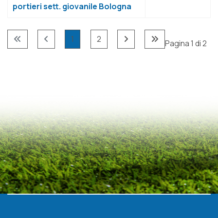
portieri sett. giovanile Bologna
1
2
Pagina 1 di 2