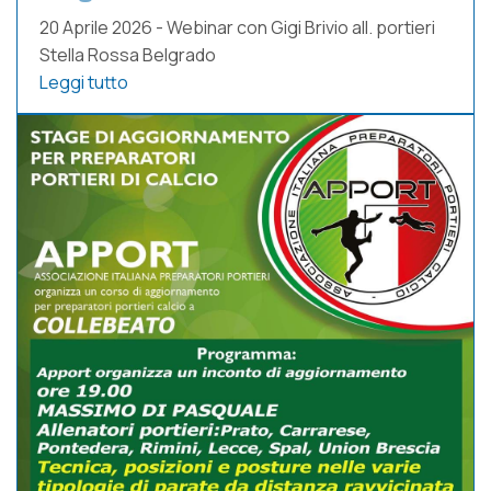
20 Aprile 2026 - Webinar con Gigi Brivio all. portieri
Stella Rossa Belgrado
Leggi tutto