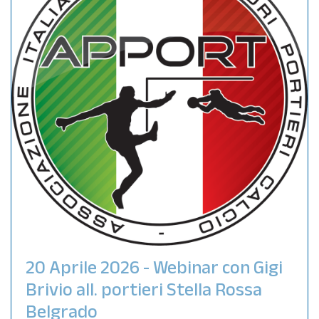
20 Aprile 2026 - Webinar con Gigi
Brivio all. portieri Stella Rossa
Belgrado