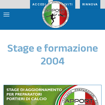
ACCEDI
ISCRIVITI
RINNOVA
Stage e formazione
2004